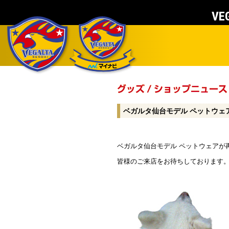
VEG
ベガルタ仙台モデル ペットウェ
ベガルタ仙台モデル ペットウェアが
皆様のご来店をお待ちしております