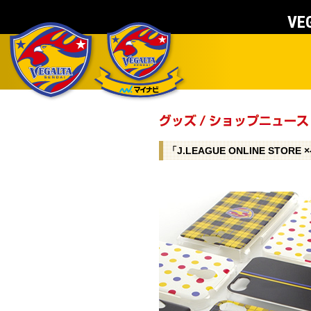
VEG
「J.LEAGUE ONLINE 