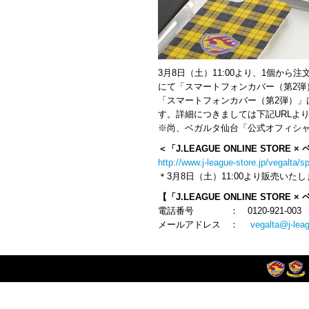
3月8日（土）11:00より、1個から注
にて「スマートフォンカバー（第2弾
「スマートフォンカバー（第2弾）」は「
す。詳細につきましては下記URLよ
※尚、ベガルタ仙台「公式オフィシ
＜「J.LEAGUE ONLINE STOR
http://www.j-league-store.jp/vegalta/s
＊3月8日（土）11:00より販売いた
【「J.LEAGUE ONLINE STO
電話番号 ： 0120-921-003
メールアドレス ：
vegalta@j-leag