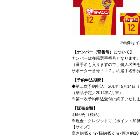
※画像はイメージ
【ナンバー（背番号）について】
ナンバーは在籍選手番号となります
（選手名も入りますので、個人名等
サポーター番号「１２」の選手名部
【予約申込期間】
◆第二次予約申込 2014年5月14日
（納品予定／2014年7月末）
※第一次予約申込受付は終了いたし
【販売金額】
3,680円（税込）
※現金・クレジット可（ポイント加
【サイズ】
高さ約45ｃｍ×幅約45ｃｍ×厚さ約10