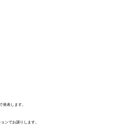
で発表します。
ションでお譲りします。
。