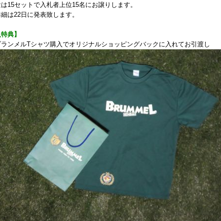
は15セットで入札者上位15名にお譲りします。
細は22日に発表致します。
入特典】
ブランメルTシャツ購入でオリジナルショッピングバックに入れてお引渡し