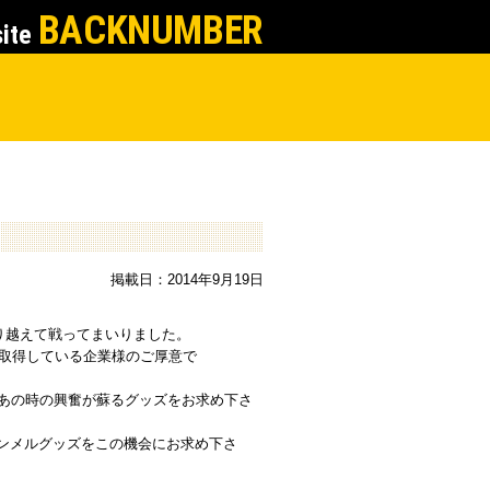
BACKNUMBER
site
掲載日：2014年9月19日
り越えて戦ってまいりました。
を取得している企業様のご厚意で
にあの時の興奮が蘇るグッズをお求め下さ
ンメルグッズをこの機会にお求め下さ