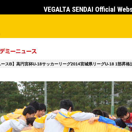
VEGALTA SENDAI Official Web
ースB】高円宮杯U-18サッカーリーグ2014宮城県リーグU-18 1部昇