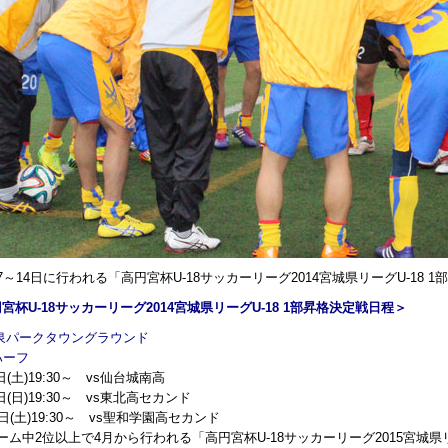
～14日に行われる「高円宮杯U-18サッカーリーグ2014宮城県リーグU-18
宮杯U-18サッカーリーグ2014宮城県リーグU-18 1部昇格決定戦日程＞
:泉パークタウングラウンド
ハーフ
日(土)19:30～ vs仙台城南高
8日(日)19:30～ vs東北高セカンド
4日(土)19:30～ vs聖和学園高セカンド
ーム中2位以上で4月から行われる「高円宮杯U-18サッカーリーグ2015宮城県リ