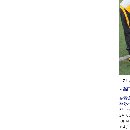
2月7
＜高円
会場
35分
2月 7
2月 
2月1
※4チ