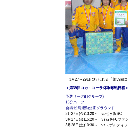
3月27～29日に行われる「第39
＜第39回コカ・コーラ杯争奪戦日程
予選リーグ(Hグループ)
15分ハーフ
会場:松島運動公園グラウンド
3月27日(金)13:20～ vs七ヶ浜SC
3月27日(金)15:20～ vs石巻FCフ
3月28日(土)10:30～ vsスポルティ