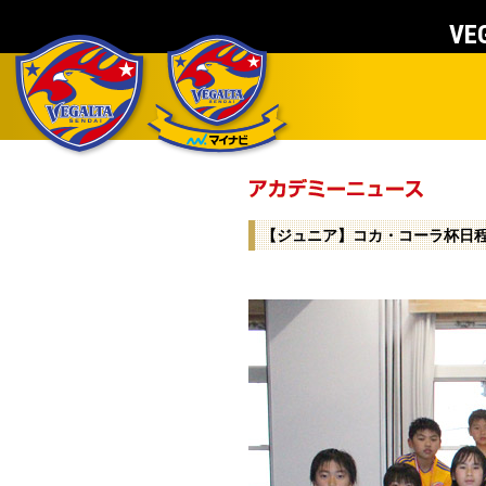
VEG
【ジュニア】コカ・コーラ杯日