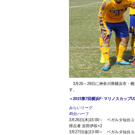
3月26～29日に神奈川県横浜市・横
す。
＜2015第7回横浜F･マリノスカップU
みらいリーグ
45分ハーフ
3月26日(木)15:00～ ベガルタ仙
得点者:吉田伊吹×2
3月27日(金)13:00～ ベガルタ仙