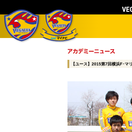
VEG
【ユース】2015第7回横浜F･マ