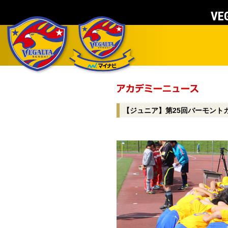
VEG
【ジュニア】第25回バーモント