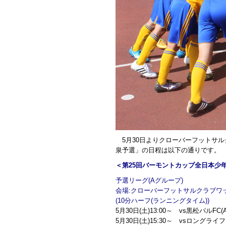
5月30日よりクローバーフットサル
泉予選」の日程は以下の通りです。
＜第25回バーモントカップ全日本少
予選リーグ(Aグループ)
会場:クローバーフットサルクラブワ
(10分ハーフ(ランニングタイム))
5月30日(土)13:00～ vs黒松パルFC
5月30日(土)15:30～ vsロングライフ