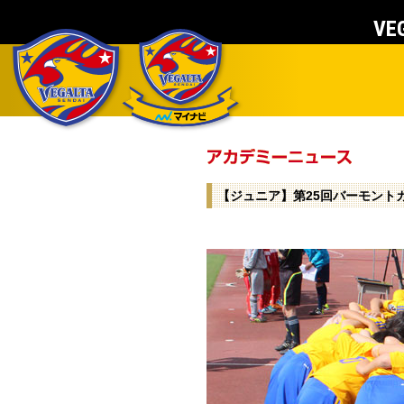
VEG
【ジュニア】第25回バーモント