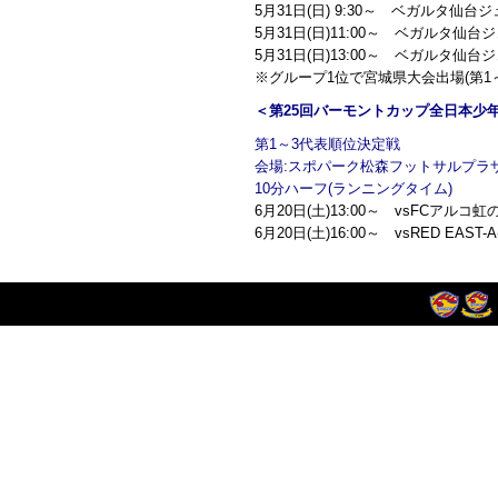
5月31日(日) 9:30～ ベガルタ仙台
5月31日(日)11:00～ ベガルタ仙台
5月31日(日)13:00～ ベガルタ仙台ジ
※グループ1位で宮城県大会出場(第1
＜第25回バーモントカップ全日本少
第1～3代表順位決定戦
会場:スポパーク松森フットサルプラ
10分ハーフ(ランニングタイム)
6月20日(土)13:00～ vsFCアルコ虹
6月20日(土)16:00～ vsRED EAST-