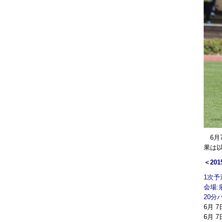
6月7
果は
＜2
1次予
会場
20分
6月 
6月 