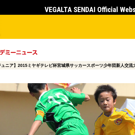
VEGALTA SENDAI Official Web
ジュニア】2015ミヤギテレビ杯宮城県サッカースポーツ少年団新人交流