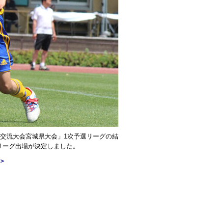
人交流大会宮城県大会」1次予選リーグの結
リーグ出場が決定しました。
＞