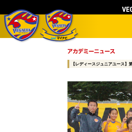
VEG
【レディースジュニアユース】第2