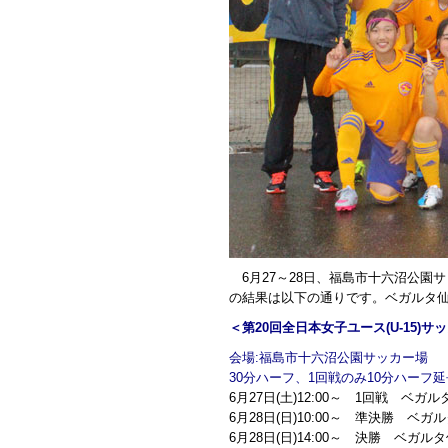
6月27～28日、福島市十六沼公園サ
の結果は以下の通りです。ベガルタ
＜第20回全日本女子ユース(U-15)
会場:福島市十六沼公園サッカー場
30分ハーフ、1回戦のみ10分ハーフ
6月27日(土)12:00～ 1回戦 ベ
6月28日(日)10:00～ 準決勝 ベガ
6月28日(日)14:00～ 決勝 ベガル