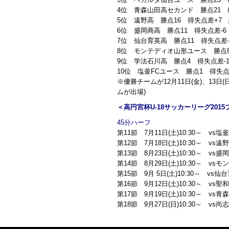
4位 青森山田高セカンド 勝点21 得
5位 遠野高 勝点16 得失点差+7 
6位 盛岡商高 勝点11 得失点差-6
7位 仙台育英高 勝点11 得失点差-
8位 モンテディオ山形ユース 勝点8
9位 学法石川高 勝点4 得失点差-1
10位 塩釜FCユース 勝点1 得失点
※優勝チームが12月11日(金)、1
ムが出場)
＜高円宮杯U-18サッカーリーグ20
45分ハーフ
第11節 7月11日(土)10:30～ vs塩
第12節 7月18日(土)10:30～ v
第13節 8月23日(土)10:30～ vs盛
第14節 8月29日(土)10:30～ 
第15節 9月 5日(土)10:30～ vs仙
第16節 9月12日(土)10:30～ v
第17節 9月19日(土)10:30～ vs
第18節 9月27日(日)10:30～ vs尚志