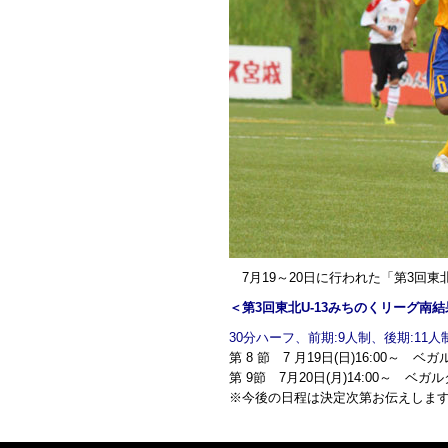
7月19～20日に行われた「第3回東
＜第3回東北U-13みちのくリーグ南結
30分ハーフ、前期:9人制、後期:11人
第 8 節 7 月19日(日)16:00～ 
第 9節 7月20日(月)14:00～ 
※今後の日程は決定次第お伝えしま