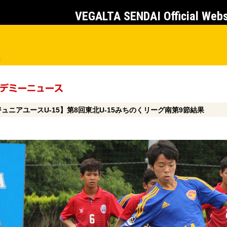
VEGALTA SENDAI Official Web
ュニアユースU-15】第8回東北U-15みちのくリーグ南第9節結果