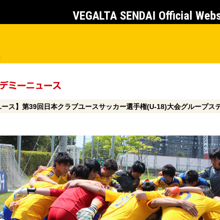
VEGALTA SENDAI Official Web
ユース】第39回日本クラブユースサッカー選手権(U-18)大会グループス