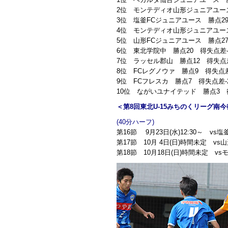
2位 モンテディオ山形ジュニアユース
3位 塩釜FCジュニアユース 勝点29
4位 モンテディオ山形ジュニアユース
5位 山形FCジュニアユース 勝点27
6位 東北学院中 勝点20 得失点差-
7位 ラッセル郡山 勝点12 得失点差
8位 FCレグノウァ 勝点9 得失点差
9位 FCフレスカ 勝点7 得失点差-
10位 ながいユナイテッド 勝点3 得
＜第8回東北U-15みちのくリーグ南
(40分ハーフ)
第16節 9月23日(水)12:30～ 
第17節 10月 4日(日)時間未定 v
第18節 10月18日(日)時間未定 v