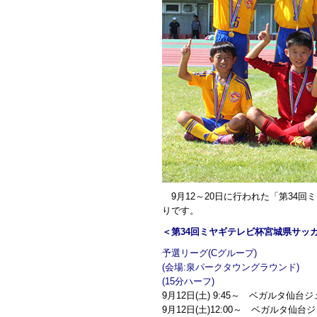
9月12～20日に行われた「第34
りです。
＜第34回ミヤギテレビ杯宮城県サッ
予選リーグ(Cグループ)
(会場:泉パークタウングラウンド)
(15分ハーフ)
9月12日(土) 9:45～ ベガルタ仙台ジ
9月12日(土)12:00～ ベガルタ仙台