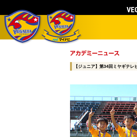
VEG
【ジュニア】第34回ミヤギテレ