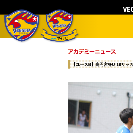
VEG
【ユースB】高円宮杯U-18サッカ