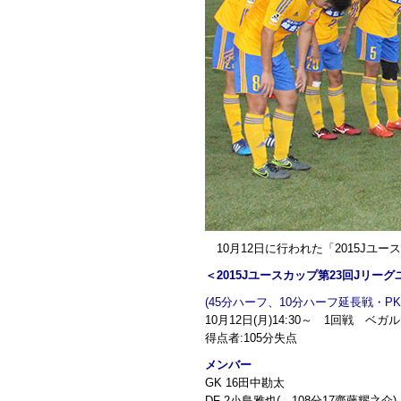
10月12日に行われた「2015Jユ
＜2015Jユースカップ第23回Jリー
(45分ハーフ、10分ハーフ延長戦・PK
10月12日(月)14:30～ 1回戦 ベガ
得点者:105分失点
メンバー
GK 16田中勘太
DF 2小島雅也(→108分17齋藤耀之