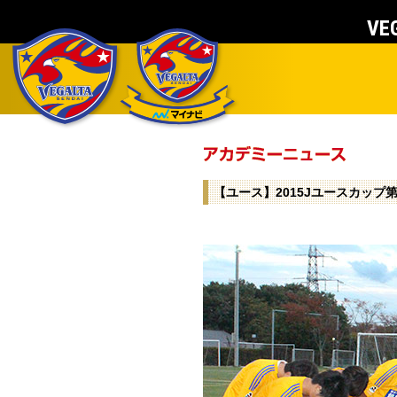
VEG
【ユース】2015Jユースカップ