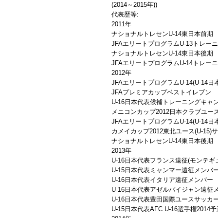
(2014～2015年))
代表歴等:
2011年
ナショナルトレセンU-14東日本前期
JFAエリートプログラムU-13トレ
ナショナルトレセンU-14東日本後期
JFAエリートプログラムU-14トレ
2012年
JFAエリートプログラムU-14(U-1
JFAプレミアカップベストイレブン
U-16日本代表候補トレーニングキャ
メニコンカップ2012日本クラブユース
JFAエリートプログラムU-14(U-1
カメイカップ2012東北ユース(U-1
ナショナルトレセンU-14東日本後期
2013年
U-16日本代表フランス遠征(モンテ
U-15日本代表ミャンマー遠征メンバ
U-16日本代表イタリア遠征メンバー
U-16日本代表アゼルバイジャン遠征
U-16日本代表豊田国際ユースサッカ
U-15日本代表AFC U-16選手権20