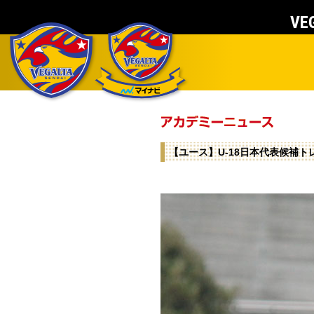
VEG
【ユース】U-18日本代表候補