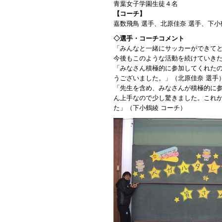
青葉女子学園生徒４名
【コーチ】
嘉数飛鳥 選手、北原佳奈 選手、下
◇選手・コーチコメント
「みんなと一緒にサッカーができて
今後もこのような活動を続けていきた
「みなさん積極的に参加してくれた
うございました。」（北原佳奈 選手
「先生を含め、みなさんが積極的に
ん上手なので少し驚きました。これ
た」（下小鶴綾 コーチ）