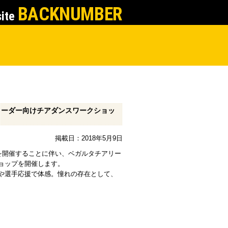
BACKNUMBER
site
アリーダー向けチアダンスワークショッ
掲載日：2018年5月9日
を開催することに伴い、ベガルタチアリー
ョップを開催します。
や選手応援で体感。憧れの存在として、