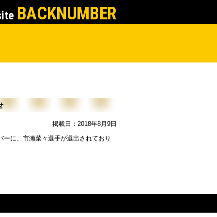
BACKNUMBER
site
せ
掲載日：2018年8月9日
ンバーに、市瀬菜々選手が選出されており