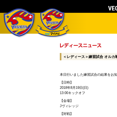
VEG
＜レディース＞練習試合 オルカ
本日行いました練習試合の結果をお
【日時】
2018年8月19日(日)
13:00キックオフ
【会場】
Jヴィレッジ
【対戦】