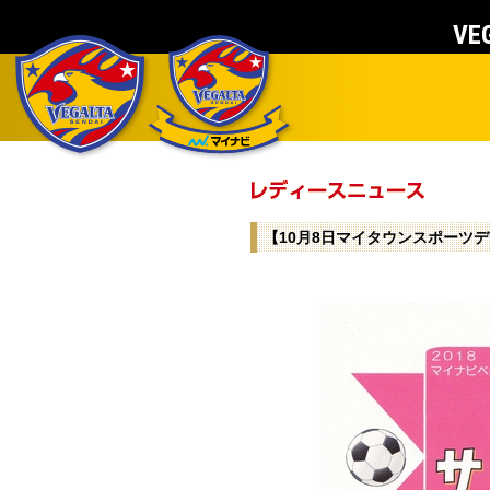
VEG
【10月8日マイタウンスポーツ