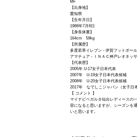
MF
【出身地】
愛知県
【生年月日】
1988年7月8日
【身長体重】
164cm 59kg
【所属歴】
多度若草イレブン - 伊賀フットボール
アマチュア - ＩＮＡＣ神戸レオネッ
【代表歴】
2005年 U-17女子日本代表
2007年 U-19女子日本代表
2008年 U-20女子日本
2017年 なでしこジャパン（女子日
【 コメント 】
マイナビベガルタ仙台レディースの
容になると思いますが、シーズンを
いと思います。