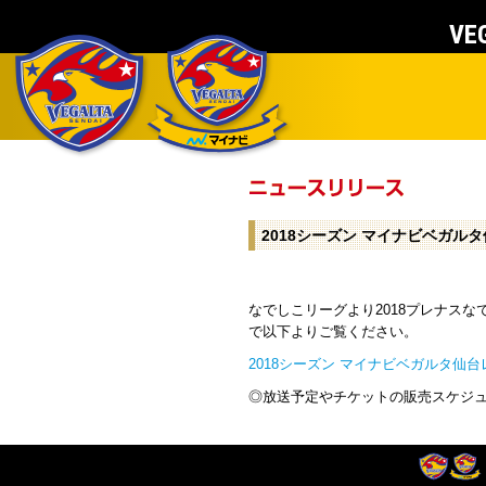
VEG
2018シーズン マイナビベガル
なでしこリーグより2018プレナスな
で以下よりご覧ください。
2018シーズン マイナビベガルタ仙
◎放送予定やチケットの販売スケジ