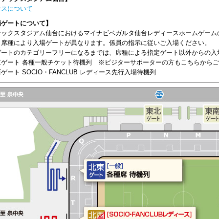
セスについて
場ゲートについて】
テックスタジアム仙台におけるマイナビベガルタ仙台レディースホームゲーム
、席種により入場ゲートが異なります。係員の指示に従いご入場ください。
ゲートのカテゴリーフリーになるまでは、席種による指定ゲート以外からの入
東ゲート 各種一般チケット待機列 ※ビジターサポーターの方もこちらから
ゲート SOCIO・FANCLUB レディース先行入場待機列