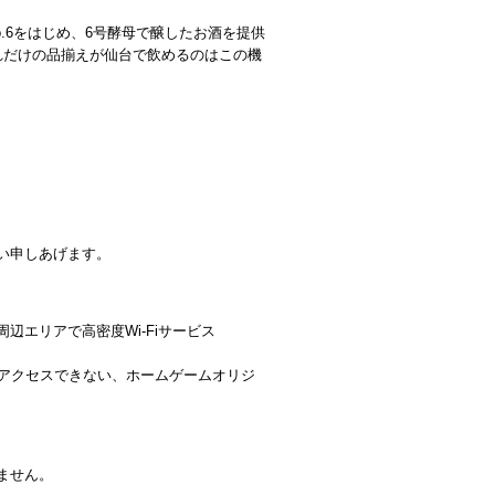
o.6をはじめ、6号酵母で醸したお酒を提供
れだけの品揃えが仙台で飲めるのはこの機
い申しあげます。
エリアで高密度Wi-Fiサービス
様しかアクセスできない、ホームゲームオリジ
ません。