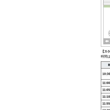
【ス
時間
10:3
11:0
11:05
11:10
11:55