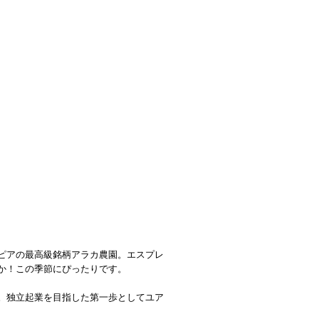
ピアの最高級銘柄アラカ農園。エスプレ
か！この季節にぴったりです。
。独立起業を目指した第一歩としてユア