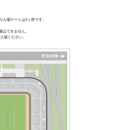
の入場ゲートは2ヶ所です。
場はできません。
ご入場ください。