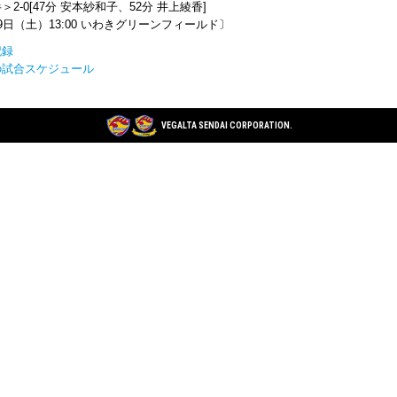
＞2-0[47分 安本紗和子、52分 井上綾香]
9日（土）13:00 いわきグリーンフィールド〕
記録
の試合スケジュール
VEGALTA SENDAI CORPORATION.