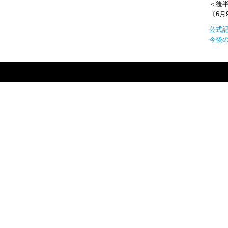
＜後半
〔6月
公式
今後