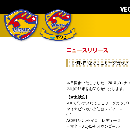
VEG
【7月7日 なでしこリーグカップ
本日開催いたしました、2018プレナ
ス戦の結果をお知らせいたします。
【対象試合】
2018プレナスなでしこリーグカップ1
マイナビベガルタ仙台レディース
0-1
AC長野パルセイロ・レディース
＜前半＞0-1[41分 オウンゴール]