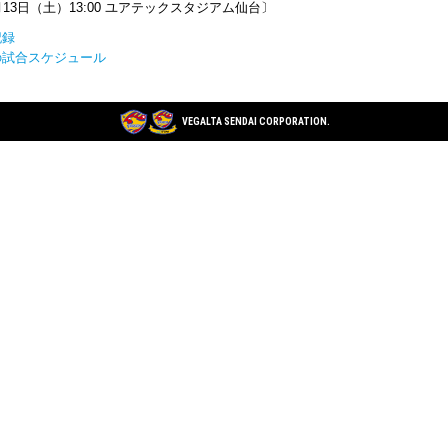
月13日（土）13:00 ユアテックスタジアム仙台〕
記録
の試合スケジュール
VEGALTA SENDAI CORPORATION.