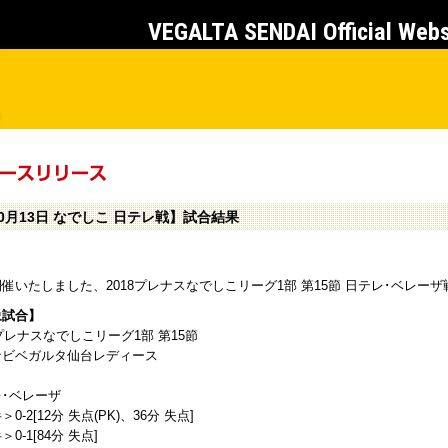
VEGALTA SENDAI Official Web
0月13日 なでしこ 日テレ戦】試合結果
催いたしました、2018プレナスなでしこリーグ1部 第15節 日テレ･ベレ
象試合】
8プレナスなでしこリーグ1部 第15節
ナビベガルタ仙台レディース
･ベレーザ
0-2[12分 失点(PK)、36分 失点]
0-1[84分 失点]