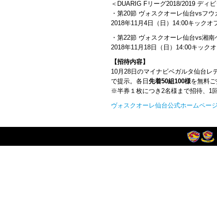
＜DUARIG Fリーグ2018/2019 デ
・第20節 ヴォスクオーレ仙台vsフ
2018年11月4日（日）14:00キック
・第22節 ヴォスクオーレ仙台vs湘
2018年11月18日（日）14:00キッ
【招待内容】
10月28日のマイナビベガルタ仙台
で提示。各日
先着50組100様
を無料ご
※半券１枚につき2名様まで招待、1
ヴォスクオーレ仙台公式ホームペー