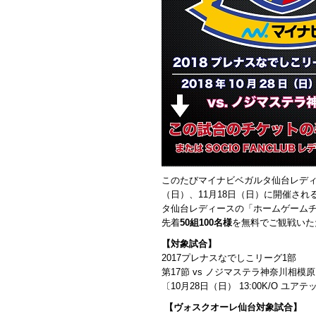
このたびマイナビベガルタ仙台レディ
（日）、11月18日（日）に開催さ
タ仙台レディースの「ホームゲームチケ
先着
50組100名様
を無料でご観戦いた
【対象試合】
2017プレナスなでしこリーグ1部
第17節 vs ノジマステラ神奈川相模原
〔10月28日（日） 13:00K/O ユ
【ヴォスクオーレ仙台対象試合】