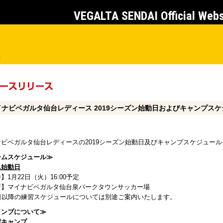
VEGALTA SENDAI Official Web
イナビベガルタ仙台レディース 2019シーズン始動日およびキャンプス
ナビベガルタ仙台レディースの2019シーズン始動日及びキャンプスケジュー
ームスケジュール≫
ム始動日
】1月22日（火）16:00予定
所】マイナビベガルタ仙台泉パークタウンサッカー場
3日以降の練習スケジュールについては別途ご案内いたします。
ャンプについて≫
湾キャンプ