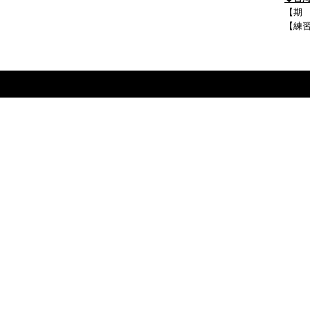
【期 
【練習