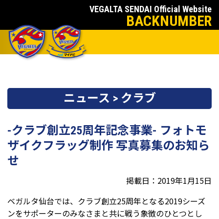
VEGALTA SENDAI Official Website
BACKNUMBER
ニュース > クラブ
-クラブ創立25周年記念事業- フォトモ
ザイクフラッグ制作 写真募集のお知ら
せ
掲載日：2019年1月15日
ベガルタ仙台では、クラブ創立25周年となる2019シーズ
ンをサポーターのみなさまと共に戦う象徴のひとつとし