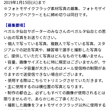
2019年1月15日(火)まで
※フォトモザイクフラッグ素材写真の募集、フォトモザイ
クフラッグベアラーともに締め切りは同日です。
【募集要項】
ベガルタ仙台サポーターのみなさんのベガルタ仙台との思
い出の写真をお送りください。
・個人で写っている写真、複数人で写っている写真、スタ
ジアムでの記念写真や、練習場で選手と撮影した写真な
ど、提供していただく写真はどんなものでも構いません。
・容量、画像サイズともに特に規定はございませんが、サ
イズ・データ容量が大きいものはメール受信時の制限があ
りますので送受信できない場合がございます。
・使用する際はこちらでトリミングさせていただきます。
・主に使用するのは横位置の写真となります。
・制作の都合上、必ずしもすべての画像が使用されるとは
限りませんので、あらかじめご了承ください。
・撮影した画像をフォトモザイクフラッグ以外に使用する