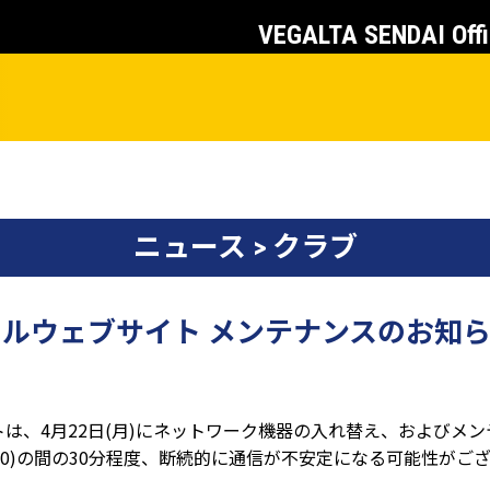
VEGALTA SENDAI Offi
ニュース > クラブ
ルウェブサイト メンテナンスのお知
は、4月22日(月)にネットワーク機器の入れ替え、およびメ
00～3:00)の間の30分程度、断続的に通信が不安定になる可能性がご