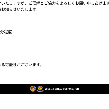
けいたしますが、ご理解とご協力をよろしくお願い申しあげま
時お知らせいたします。
30分程度
なる可能性がございます。
VEGALTA SENDAI CORPORATION.