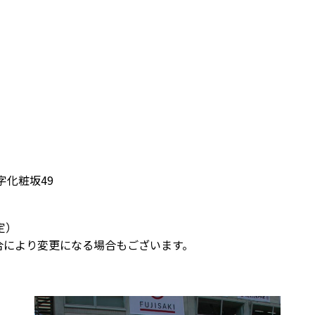
字化粧坂49
定）
合により変更になる場合もございます。