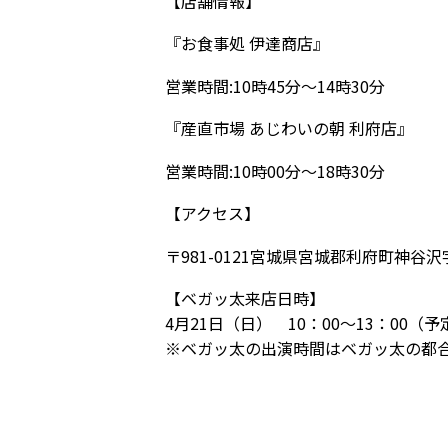
【店舗情報】
『
お食事処 伊達商店』
営業時間:10時45分〜14時30分
『産直市場 あじわいの朝 利府店』
営業時間:10時00分〜18時30分
【アクセス】
〒981-0121宮城県宮城郡利府町神谷沢
【ベガッ太来店日時】
4月21日（日） 10：00〜13：00（予
※ベガッ太の出演時間はベガッ太の都