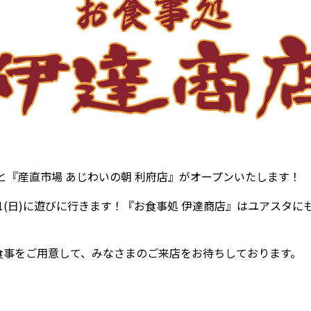
と『産直市場 あじわいの朝 利府店』がオープンいたします！
1(日)に遊びに行きます！『
お食事処 伊達商店』はユアスタに
食事をご用意して、みなさまのご来店をお待ちしております。