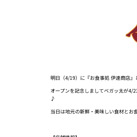
明日（4/19）に『
お食事処 伊達商店』
オープンを記念しましてベガッ太が4/2
♪
当日は地元の新鮮・美味しい食材とお