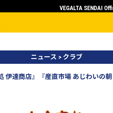
VEGALTA SENDAI Offi
ニュース > クラブ
事処 伊達商店』『産直市場 あじわいの