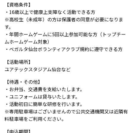
【資格条件】
・16歳以上で健康上支障なく活動できる方
※高校生（未成年）の方は保護者の同意が必要になりま
す。
・年間ホームゲームに5回以上参加可能な方（トップチー
ムホームゲーム対象）
・ベガルタ仙台ボランティアクラブ規約に遵守できる方
【活動場所】
ユアテックスタジアム仙台など
【待遇・その他】
・お弁当、交通費を支給いたします。
・ユニフォームは貸与いたします。
・活動初日に簡単な研修を行います。
※専用駐車場はございませんので公共交通機関又は近隣有
料駐車場をご利用ください。
【申込期間】