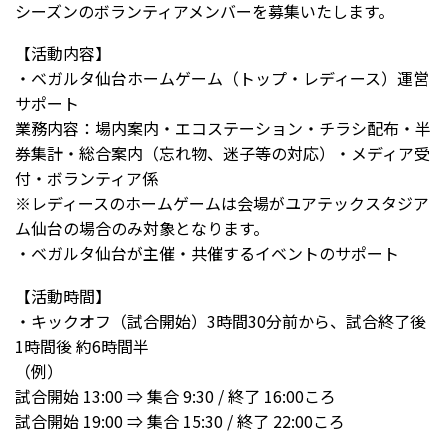
シーズンのボランティアメンバーを募集いたします。
【活動内容】
・ベガルタ仙台ホームゲーム（トップ・レディース）運営
サポート
業務内容：場内案内・エコステーション・チラシ配布・半
券集計・総合案内（忘れ物、迷子等の対応）・メディア受
付・ボランティア係
※レディースのホームゲームは会場がユアテックスタジア
ム仙台の場合のみ対象となります。
・ベガルタ仙台が主催・共催するイベントのサポート
【活動時間】
・キックオフ（試合開始）3時間30分前から、試合終了後
1時間後 約6時間半
（例）
試合開始 13:00 ⇒ 集合 9:30 / 終了 16:00ころ
試合開始 19:00 ⇒ 集合 15:30 / 終了 22:00ころ