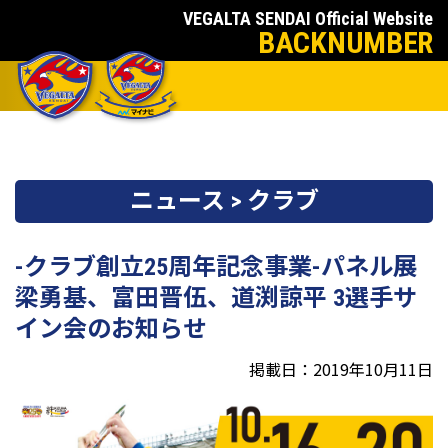
VEGALTA SENDAI Official Website
BACKNUMBER
ニュース > クラブ
-クラブ創立25周年記念事業-パネル展
梁勇基、富田晋伍、道渕諒平 3選手サ
イン会のお知らせ
掲載日：2019年10月11日