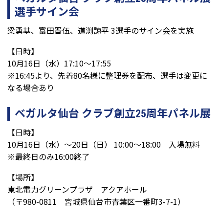
選手サイン会
梁勇基、富田晋伍、道渕諒平 3選手のサイン会を実施
【日時】
10月16日（水）17:10～17:55
※16:45より、先着80名様に整理券を配布、選手は変更に
なる場合あり
ベガルタ仙台 クラブ創立25周年パネル展
【日時】
10月16日（水）～20日（日） 10:00～18:00 入場無料
※最終日のみ16:00終了
【場所】
東北電力グリーンプラザ アクアホール
（〒980-0811 宮城県仙台市青葉区一番町3-7-1）