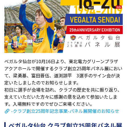
ベガルタ仙台が10月16日より、東北電力グリーンプラザ
アクアホールで開催するクラブ創立25周年パネル展におい
て、梁勇基、富田晋伍、道渕諒平 3選手のサイン会が決
定いたしましたのでお知らせします。
初日に選手が会場を訪れ、クラブの歴史を共に振り返り、
支えていただいた方々に感謝の意を込めて参加いたしま
す。入場無料ですのでぜひご来場ください。
-クラブ創立25周年記念事業-パネル展開催のお知らせ
ベガルタ仙台 クラブ創立25周年パネル展