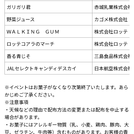
ガリガリ君
赤城乳業株式会社
野菜ジュース
カゴメ株式会社
ＷＡＬＫＩＮＧ ＧＵＭ
株式会社ロッテ
ロッテコアラのマーチ
株式会社ロッテ
香る青じそ
三島食品株式会社
JALセレクトキャンディデスカイ
日本航空株式会社
※イベントはお菓子がなくなり次第終了いたします。あら
かじめご了承ください。
※注意事項
・天候などの理由で配布方法の変更または配布を中止する
場合があります。
・お菓子にはアレルギー物質（乳、小麦、鶏肉、豚肉、大
豆、ゼラチン、牛肉等）含むものがあります。お客様の責