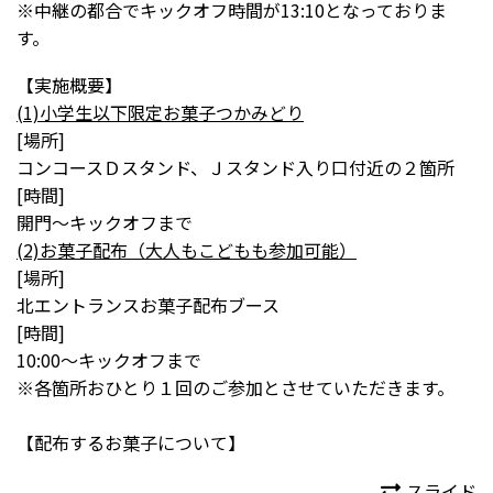
※中継の都合でキックオフ時間が13:10となっておりま
す。
【実施概要】
(1)小学生以下限定お菓子つかみどり
[場所]
コンコースＤスタンド、Ｊスタンド入り口付近の２箇所
[時間]
開門～キックオフまで
(2)お菓子配布（大人もこどもも参加可能）
[場所]
北エントランスお菓子配布ブース
[時間]
10:00～キックオフまで
※各箇所おひとり１回のご参加とさせていただきます。
【配布するお菓子について】
スライド