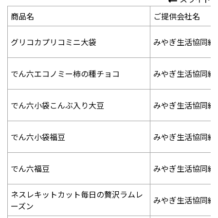
商品名
ご提供会社名
グリコカプリコミニ大袋
みやぎ生活協同組
でん六エコノミー柿の種チョコ
みやぎ生活協同組
でん六小袋こんぶ入り大豆
みやぎ生活協同組
でん六小袋福豆
みやぎ生活協同組
でん六福豆
みやぎ生活協同組
ネスレキットカット毎日の贅沢ラムレ
みやぎ生活協同組
ーズン