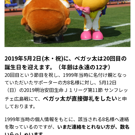
2019年5月2日(木・祝)に、ベガッ太は20回目の
誕生日を迎えます。（年齢は永遠の12才）
20回目という節目を祝し、1999年当時に名付け親となっ
ていただいたサポーターの方8名様に対し、5月12日
（日）の2019明治安田生命Ｊ１リーグ第11節 サンフレッ
ベガッ太が直接御礼をしたい
チェ広島戦にて、
と申
しております。
1999年当時の個人情報をもとに、該当される8名様へ連絡
を取っているのですが、
いまだ連絡をとれない方が、数名
いらっしゃいます。