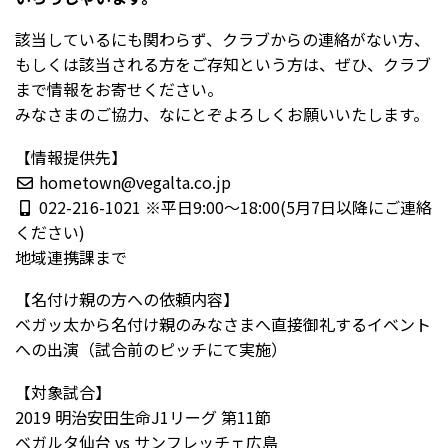
該当しているにも関わらず、クラブからの連絡がない方、
もしくは該当される方をご存知という方は、ぜひ、クラブ
まで情報をお寄せください。
みなさまのご協力、なにとぞよろしくお願いいたします。
【情報提供先】
hometown@vegalta.co.jp
022-216-1021 ※平日9:00～18:00(5月7日以降にご連絡
ください)
地域連携課まで
【名付け親の方への依頼内容】
ベガッ太から名付け親のみなさまへ直接御礼するイベント
への出演（試合前のピッチにて実施）
【対象試合】
2019 明治安田生命J1リーグ 第11節
ベガルタ仙台 vs サンフレッチェ広島