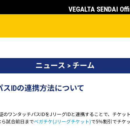
VEGALTA SENDAI Offi
ニュース > チーム
パスIDの連携方法について
ド会員証のワンタッチパスIDをJリーグIDと連携することで、チ
なら試合前日まで
ベガチケ(Jリーグチケット)
で5％割引でチケ