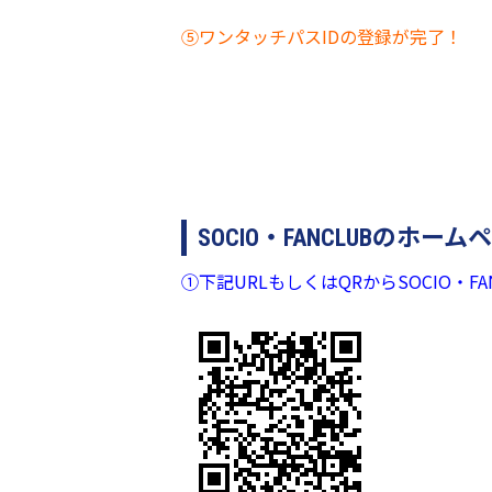
⑤ワンタッチパスIDの登録が完了！
SOCIO・FANCLUBの
①下記URLもしくはQRからSOCIO・