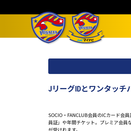
JリーグIDとワンタッチ
SOCIO・FANCLUB会員のICカー
員証」や年間チケット。プレミア会員
が受けれます。