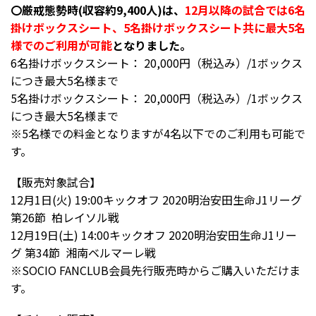
〇厳戒態勢時(収容約9,400人)は、
12月以降の試合では6名
掛けボックスシート、5名掛けボックスシート共に最大5名
様でのご利用が可能
となりました。
6名掛けボックスシート： 20,000円（税込み）/1ボックス
につき最大5名様まで
5名掛けボックスシート： 20,000円（税込み）/1ボックス
につき最大5名様まで
※5名様での料金となりますが4名以下でのご利用も可能で
す。
【販売対象試合】
12月1日(火) 19:00キックオフ 2020明治安田生命J1リーグ
第26節 柏レイソル戦
12月19日(土) 14:00キックオフ 2020明治安田生命J1リー
グ 第34節 湘南ベルマーレ戦
※SOCIO FANCLUB会員先行販売時からご購入いただけま
す。