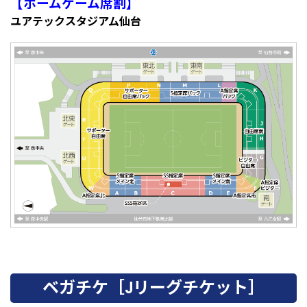
【ホームゲーム席割】
ユアテックスタジアム仙台
ベガチケ［Jリーグチケット］