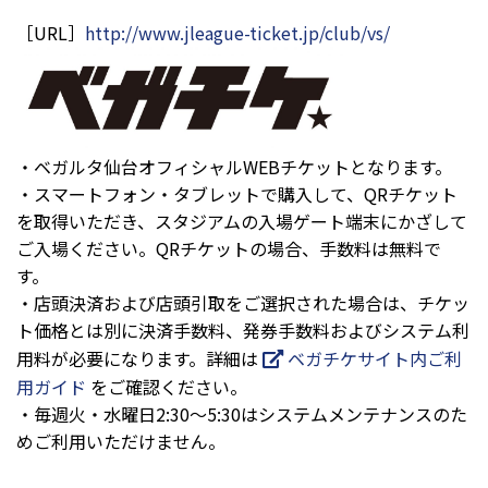
［URL］
http://www.jleague-ticket.jp/club/vs/
・ベガルタ仙台オフィシャルWEBチケットとなります。
・スマートフォン・タブレットで購入して、QRチケット
を取得いただき、スタジアムの入場ゲート端末にかざして
ご入場ください。QRチケットの場合、手数料は無料で
す。
・店頭決済および店頭引取をご選択された場合は、チケッ
ト価格とは別に決済手数料、発券手数料およびシステム利
用料が必要になります。詳細は
ベガチケサイト内ご利
用ガイド
をご確認ください。
・毎週火・水曜日2:30～5:30はシステムメンテナンスのた
めご利用いただけません。