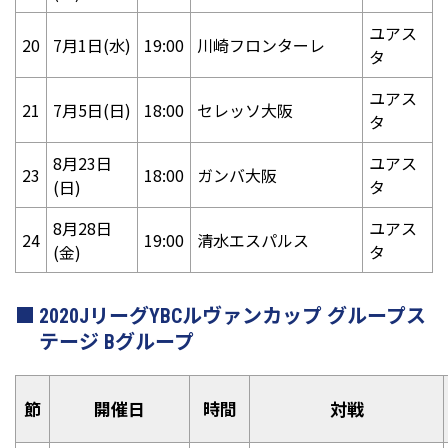
ユアス
20
7月1日(水)
19:00
川崎フロンターレ
タ
ユアス
21
7月5日(日)
18:00
セレッソ大阪
タ
8月23日
ユアス
23
18:00
ガンバ大阪
(日)
タ
8月28日
ユアス
24
19:00
清水エスパルス
(金)
タ
2020JリーグYBCルヴァンカップ グループス
テージ Bグループ
節
開催日
時間
対戦