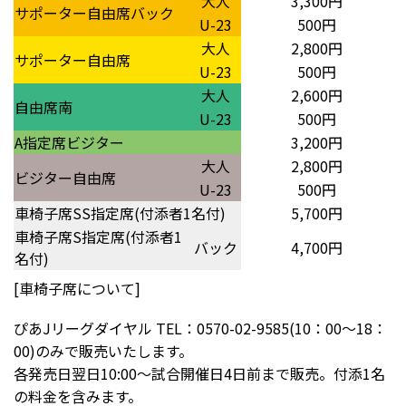
大人
3,300円
サポーター自由席バック
U-23
500円
大人
2,800円
サポーター自由席
U-23
500円
大人
2,600円
自由席南
U-23
500円
A指定席ビジター
3,200円
大人
2,800円
ビジター自由席
U-23
500円
車椅子席SS指定席(付添者1名付)
5,700円
車椅子席S指定席(付添者1
バック
4,700円
名付)
[車椅子席について]
ぴあJリーグダイヤル TEL：0570-02-9585(10：00〜18：
00)のみで販売いたします。
各発売日翌日10:00～試合開催日4日前まで販売。付添1名
の料金を含みます。