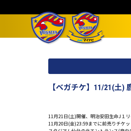
【ベガチケ】11/21(
11月21日(土)開催、明治安田生命J
11月20日(金)23:59までに前売り
スタジアム仙台の北エントランス(泉中