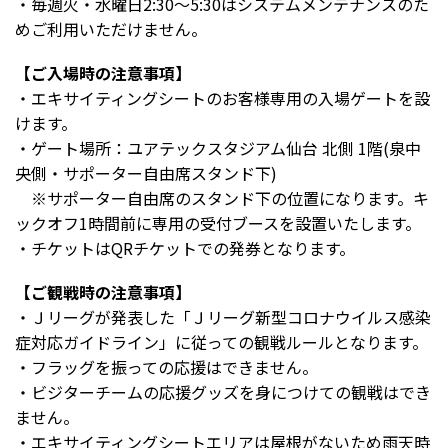
・毎週火・水曜日2:30～5:30はシステムメンテナンスのた
めご利用いただけません。
【ご入場時の注意事項】
・エキサイティングシートのお客様専用の入場ゲートを設
けます。
・ゲート場所：ユアテックスタジアム仙台
北側 1階(泉中
央側・サポーター自由席スタンド下)
※サポーター自由席のスタンド下の位置になります。キ
ックオフ1時間前に専用の受付ブースを設置いたします。
・チケットはQRチケットでの発券となります。
【ご観戦時の注意事項】
・Ｊリーグが発表した「Ｊリーグ新型コロナウイルス感染
症対応ガイドライン」に従っての観戦ルールとなります。
・フラッグを振っての応援はできません。
・ビジターチームの応援グッズを身につけての観戦はでき
ません。
・エキサイティングシートエリアは屋根がないため雨天時