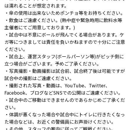
は濡れることが想定されます。
・傘の使用は出来ないためポンチョ等をお持ちください。
・飲食はご遠慮ください。(熱中症や緊急時用に飲料水等
主催者にてご用意しております。)
・試合中は不意にボールが飛んでくる場合があります。ケ
ガ等につきましては責任を負いかねますので十分にご注意
ください。
・試合上、運営スタッフ(ボールパーソン等)がピッチ側に
立つ場合がございます。予めご了承ください。
・写真撮影・動画撮影は試合前、試合終了後は可能ですが
試合中の撮影はご遠慮ください。
・撮影された写真・動画は、YouTube、Twitter、
Facebook、ブログなどSNSでの公開はご遠慮ください。
・試合中のご移動はできませんのであらかじめご了承くだ
さい。
・体調が悪くなった場合や試合中にトイレに行きたくなっ
た場合などは、お近くの警備員にお声掛けください。
・その他、スタッフの案内に従ってご観戦ください。