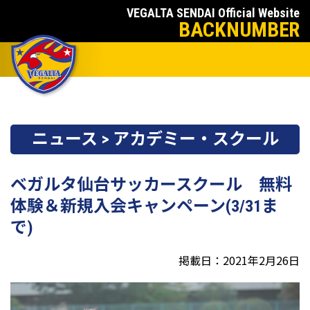
VEGALTA SENDAI Official Website
BACKNUMBER
ニュース > アカデミー・スクール
ベガルタ仙台サッカースクール 無料
体験＆新規入会キャンペーン(3/31ま
で)
掲載日：2021年2月26日