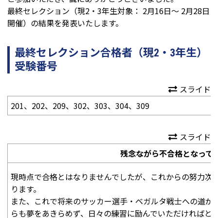
最終セレクション（現2・3年生対象：
2
月
16
日～
2
月
28
日
開催）の結果を発表いたします。
最終セレクション合格者（現2・3年生）
受験番号
スライド
201、202、209、302、303、304、309
スライド
残念ながら不合格となって
現時点で合格とはなりませんでしたが、これからの努力次
ります。
また、これで将来のサッカー選手・ベガルタ戦士への道が
らも夢をあきらめず、日々の練習に励んでいただければと