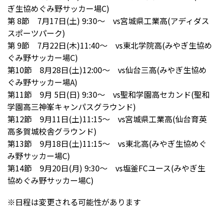
ぎ生協めぐみ野サッカー場C)
第 8節 7月17日(土) 9:30～ vs宮城県工業高(アディダス
スポーツパーク)
第 9節 7月22日(木)11:40～ vs東北学院高(みやぎ生協め
ぐみ野サッカー場C)
第10節 8月28日(土)12:00～ vs仙台三高(みやぎ生協め
ぐみ野サッカー場A)
第11節 9月 5日(日) 9:30～ vs聖和学園高セカンド(聖和
学園高三神峯キャンパスグラウンド)
第12節 9月11日(土)11:15～ vs宮城県工業高(仙台育英
高多賀城校舎グラウンド)
第13節 9月18日(土)11:15～ vs東北高(みやぎ生協めぐ
み野サッカー場C)
第14節 9月20日(月) 9:30～ vs塩釜FCユース(みやぎ生
協めぐみ野サッカー場C)
※日程は変更される可能性があります