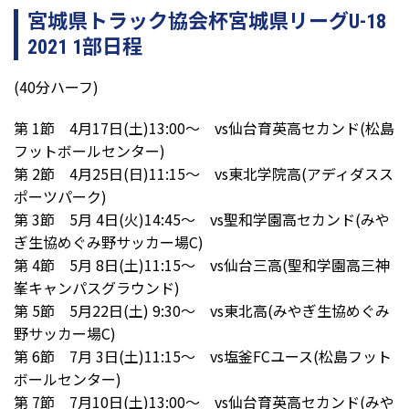
宮城県トラック協会杯宮城県リーグU-18
2021 1部日程
(40分ハーフ)
第 1節 4月17日(土)13:00～ vs仙台育英高セカンド(松島
フットボールセンター)
第 2節 4月25日(日)11:15～ vs東北学院高(アディダスス
ポーツパーク)
第 3節 5月 4日(火)14:45～ vs聖和学園高セカンド(みや
ぎ生協めぐみ野サッカー場C)
第 4節 5月 8日(土)11:15～ vs仙台三高(聖和学園高三神
峯キャンパスグラウンド)
第 5節 5月22日(土) 9:30～ vs東北高(みやぎ生協めぐみ
野サッカー場C)
第 6節 7月 3日(土)11:15～ vs塩釜FCユース(松島フット
ボールセンター)
第 7節 7月10日(土)13:00～ vs仙台育英高セカンド(みや