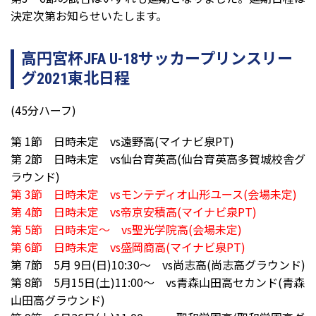
決定次第お知らせいたします。
高円宮杯JFA U-18サッカープリンスリー
グ2021東北日程
(45分ハーフ)
第 1節 日時未定 vs遠野高(マイナビ泉PT)
第 2節 日時未定 vs仙台育英高(仙台育英高多賀城校舎グ
ラウンド)
第 3節 日時未定 vsモンテディオ山形ユース(会場未定)
第 4節 日時未定 vs帝京安積高(マイナビ泉PT)
第 5節 日時未定～ vs聖光学院高(会場未定)
第 6節 日時未定 vs盛岡商高(マイナビ泉PT)
第 7節 5月 9日(日)10:30～ vs尚志高(尚志高グラウンド)
第 8節 5月15日(土)11:00～ vs青森山田高セカンド(青森
山田高グラウンド)