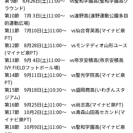
第 9節 6月26日(土)11:00～ vs聖和学園高(聖和学園高グ
ラウンド)
第10節 7月 3日(土)11:00～ vs遠野高(遠野運動公園多目
的運動広場)
第11節 7月10日(土)11:00～ vs仙台育英高(マイナビ泉
PT)
第12節 8月28日(土)11:00～ vsモンテディオ山形ユース
(マイナビ泉PT)
第13節 9月 4日(土)11:00～ vs帝京安積高(帝京安積高
IVY FIELDフットボール場)
第14節 9月11日(土)11:00～ vs聖光学院高(マイナビ泉
PT)
第15節 9月18日(土)10:30～ vs盛岡商高(いわぎんスタ
ジアム)
第16節 9月25日(土)11:00～ vs尚志高(マイナビ泉PT)
第17節 10月2日(土)11:00～ vs青森山田高セカンド(マ
イナビ泉PT)
第18節 10月9日(土)11:00～ vs聖和学園高(マイナビ泉