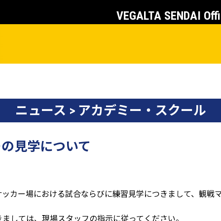
VEGALTA SENDAI Offi
ニュース > アカデミー・スクール
ーの見学について
サッカー場における試合ならびに練習見学につきまして、観戦
きましては、現場スタッフの指示に従ってください。