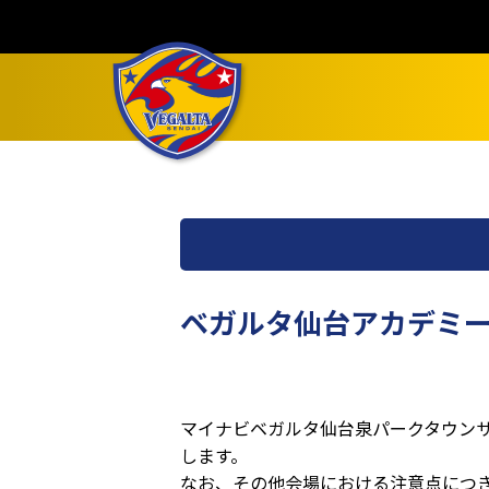
ベガルタ仙台アカデミ
マイナビベガルタ仙台泉パークタウン
します。
なお、その他会場における注意点につ