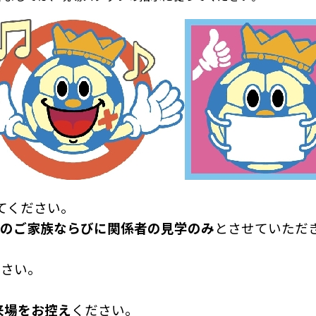
てください。
のご家族ならびに関係者の見学のみ
とさせていただ
ださい。
来場をお控え
ください。